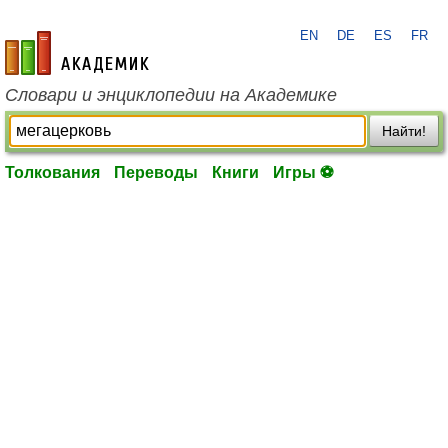
EN
DE
ES
FR
academic.ru
Словари и энциклопедии на Академике
Найти!
Толкования
Переводы
Книги
Игры ⚽