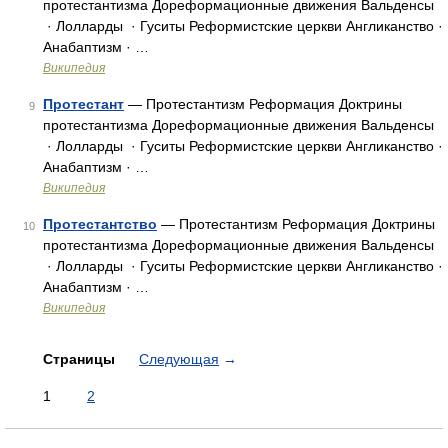
протестантизма Дореформационные движения Вальденсы
· Лолларды · Гуситы Реформистские церкви Англиканство ·
Анабаптизм · …
Википедия
Протестант
— Протестантизм Реформация Доктрины
9
протестантизма Дореформационные движения Вальденсы
· Лолларды · Гуситы Реформистские церкви Англиканство ·
Анабаптизм · …
Википедия
Протестантство
— Протестантизм Реформация Доктрины
10
протестантизма Дореформационные движения Вальденсы
· Лолларды · Гуситы Реформистские церкви Англиканство ·
Анабаптизм · …
Википедия
Страницы
Следующая
→
1
2