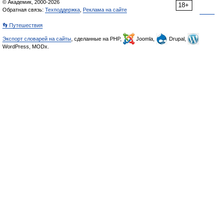
© Академик, 2000-2026
18+
Обратная связь:
Техподдержка
,
Реклама на сайте
👣 Путешествия
Экспорт словарей на сайты
, сделанные на PHP,
Joomla,
Drupal,
WordPress, MODx.